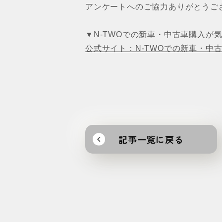
アンケートへのご協力ありがとうござ
▼N-TWOでの新車・中古車購入が
公式サイト：N-TWOでの新車・中
記事一覧に戻る