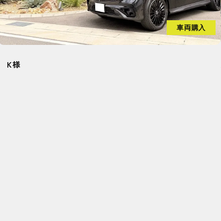
車両購入
愛知県名古屋市 M様