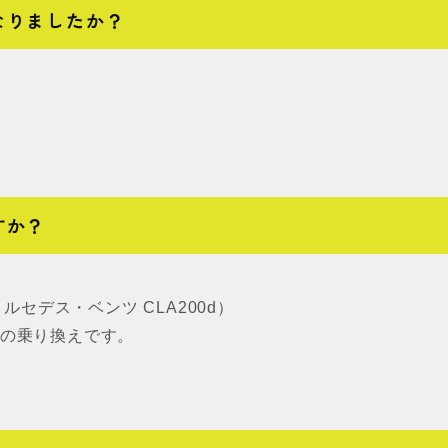
なりましたか？
すか？
セデス・ベンツ CLA200d）
らの乗り換えです。