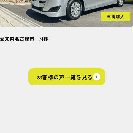
車両購入
愛知県知多郡武豊町 H様
お客様の声一覧を見る