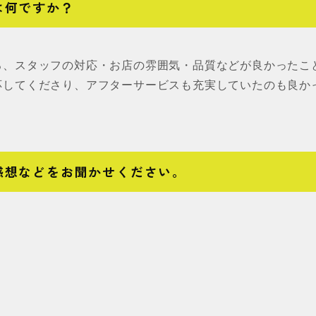
は何ですか？
ろ、スタッフの対応・お店の雰囲気・品質などが良かったこ
応してくださり、アフターサービスも充実していたのも良か
感想などをお聞かせください。
。
。