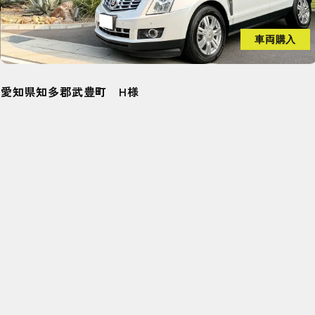
車両購入
愛知県刈谷市 M様