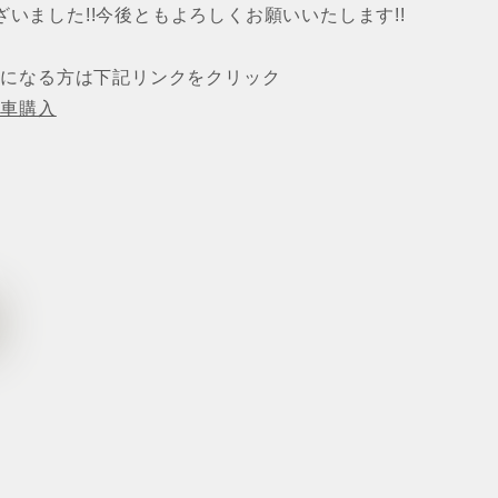
いました!!今後ともよろしくお願いいたします!!
気になる方は下記リンクをクリック
古車購入