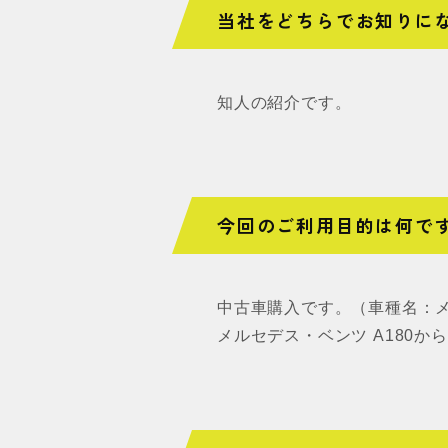
当社をどちらでお知りに
知人の紹介です。
今回のご利用目的は何で
中古車購入です。（車種名：メル
メルセデス・ベンツ A180か