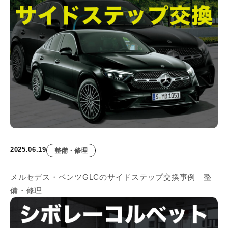
2025.06.19
整備・修理
メルセデス・ベンツGLCのサイドステップ交換事例｜整
備・修理