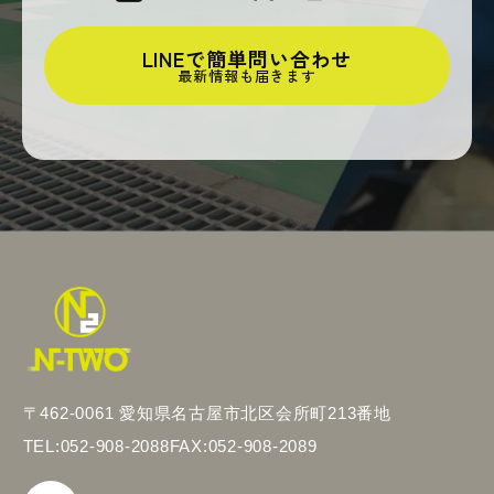
LINEで簡単問い合わせ
最新情報も届きます
〒462-0061 愛知県名古屋市北区会所町213番地
TEL:052-908-2088
FAX:052-908-2089