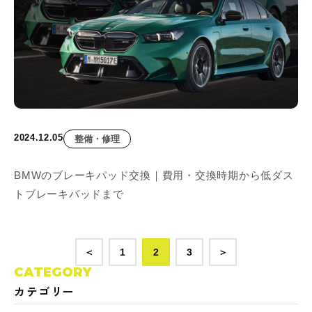
2024.12.05
整備・修理
BMWのブレーキパッド交換｜費用・交換時期から低ダス
トブレーキパッドまで
＜
1
2
3
＞
CATEGORY
カテゴリー