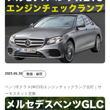
2025.06.30
整備・修理
ベンツEクラス(W213)エンジンチェックランプ点灯｜サ
ーモスタット交換