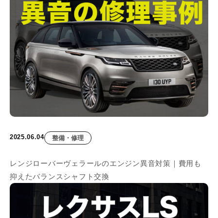
2025.06.04
整備・修理
レンジローバーヴェラールのエンジン異音対策｜費用も
抑えたバランスシャフト交換