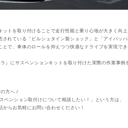
キットを取り付けることで走行性能と乗り心地が大きく向上
売されている「ビルシュタイン製ショック」と「アイバッハ
ことで、車体のロールを抑えつつ快適なドライブを実現でき
エラ』にサスペンションキットを取り付けた実際の作業事例
の方へ /
スペンション取付けについて相談したい！」という方は、
お電話からお気軽にお問い合わせください！