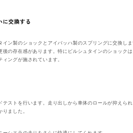
ッハに交換する
タイン製のショックとアイバッハ製のスプリングに交換しま
更後の存在感があります。特にビルシュタインのショックは
ティングが施されています。
ドテストを行います。走り出しから車体のロールが抑えられ
かりました。
ニーシエラの走りをさらに快適にしてくれます。