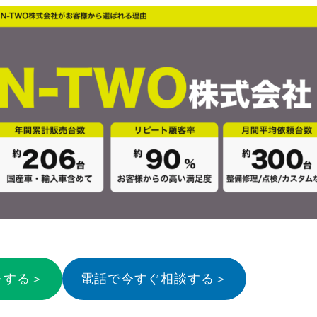
をする＞
電話で今すぐ相談する＞