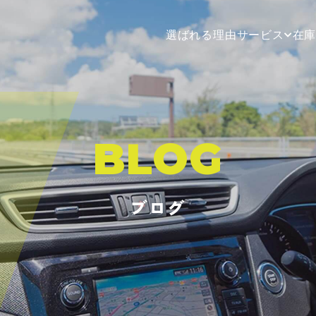
選ばれる理由
サービス
在
BLOG
ブログ