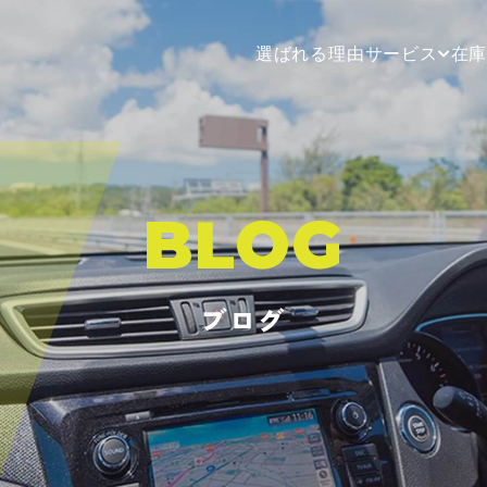
選ばれる理由
サービス
在
BLOG
ブログ