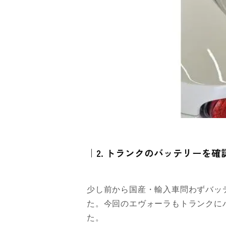
｜2. トランクのバッテリーを確
少し前から国産・輸入車問わずバッ
た。今回のエヴォーラもトランクに
た。