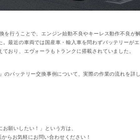
交換を行うことで、エンジン始動不良やキーレス動作不良が
た。最近の車両では国産車・輸入車を問わずバッテリーがエ
えており、エヴォーラもトランクに搭載されていました。
ラ』のバッテリー交換事例について、実際の作業の流れを詳
にお願いしたい！」という方は、
お電話からお気軽にお問い合わせください！