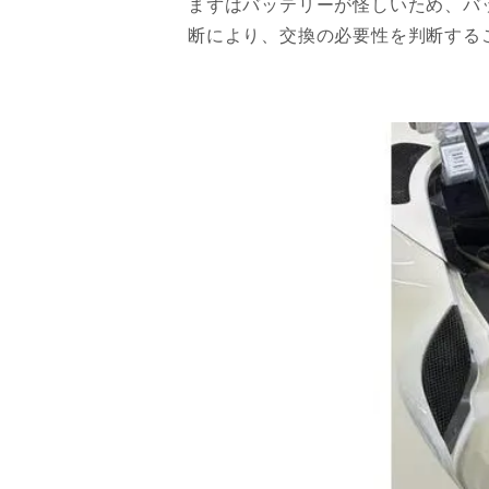
まずはバッテリーが怪しいため、バ
断により、交換の必要性を判断する