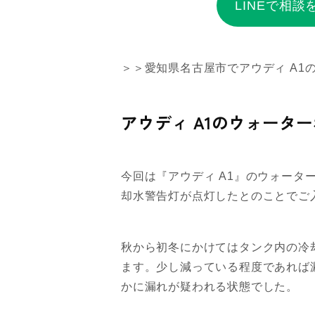
LINEで相談
＞＞愛知県名古屋市でアウディ A1
アウディ A1のウォータ
今回は『アウディ A1』のウォー
却水警告灯が点灯したとのことでご
秋から初冬にかけてはタンク内の冷
ます。少し減っている程度であれば
かに漏れが疑われる状態でした。