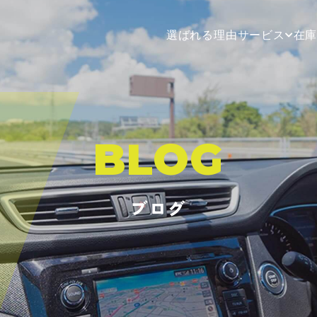
選ばれる理由
サービス
在
BLOG
ブログ