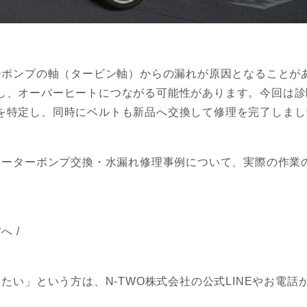
ターポンプの軸（タービン軸）からの漏れが原因となることが
し、オーバーヒートにつながる可能性があります。今回は診
を特定し、同時にベルトも新品へ交換して修理を完了しまし
ウォーターポンプ交換・水漏れ修理事例について、実際の作業
 /
たい」という方は、N-TWO株式会社の公式LINEやお電話