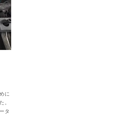
めに
た。
ータ