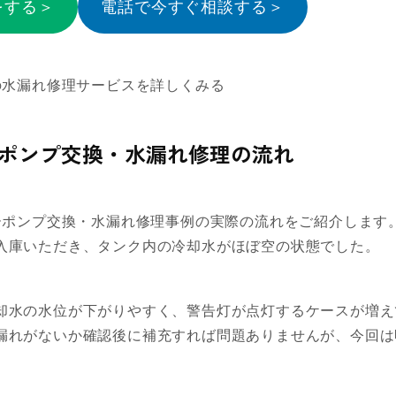
をする＞
電話で今すぐ相談する＞
の水漏れ修理サービスを詳しくみる
ーポンプ交換・水漏れ修理の流れ
ターポンプ交換・水漏れ修理事例の実際の流れをご紹介します
入庫いただき、タンク内の冷却水がほぼ空の状態でした。
却水の水位が下がりやすく、警告灯が点灯するケースが増え
漏れがないか確認後に補充すれば問題ありませんが、今回は