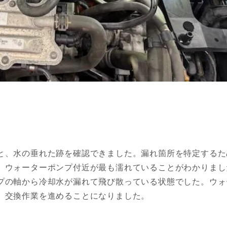
と、水の垂れた跡を確認できました。漏れ箇所を特定するた
、ウォーターポンプ付近が最も濡れていることがわかりまし
プの軸から冷却水が漏れて飛び散っている状態でした。ウォ
、交換作業を進めることになりました。