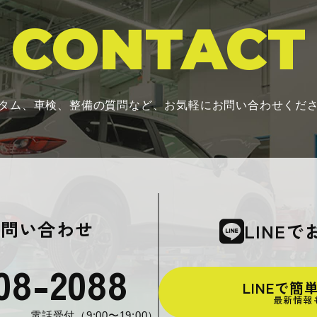
CONTACT
タム、車検、整備の質問など、お気軽にお問い合わせくだ
お問い合わせ
LINE
08-2088
LINEで
最新情報
電話受付（9:00〜19:00）