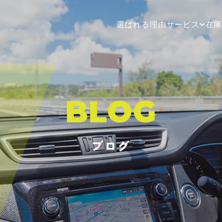
選ばれる理由
サービス
在
BLOG
ブログ