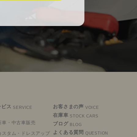
ービス
お客さまの声
SERVICE
VOICE
在庫車
STOCK CARS
新車・中古車販売
ブログ
BLOG
よくある質問
カスタム・ドレスアップ
QUESTION