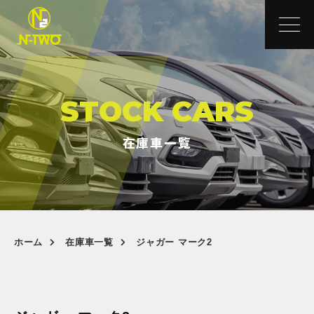
STOCK CARS
在庫車一覧
ホーム
在庫車一覧
ジャガー マーク2