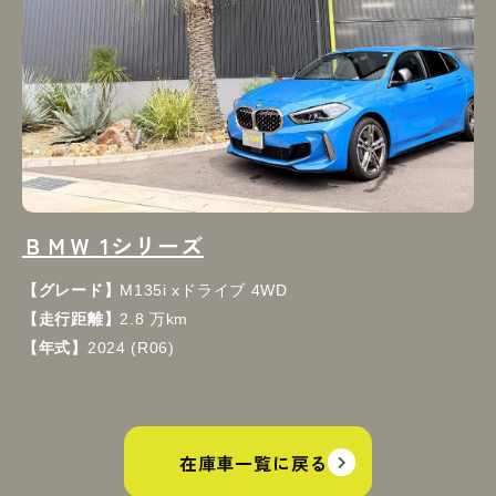
ＢＭＷ 1シリーズ
【グレード】
M135i xドライブ 4WD
【走行距離】
2.8 万km
【年式】
2024 (R06)
在庫車一覧に戻る