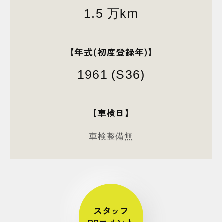
1.5 万km
【年式(初度登録年)】
1961 (S36)
【車検日】
車検整備無
スタッフ