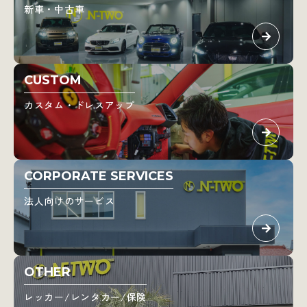
新車・中古車
CUSTOM
カスタム・ドレスアップ
CORPORATE SERVICES
法人向けのサービス
OTHER
レッカー/レンタカー/保険