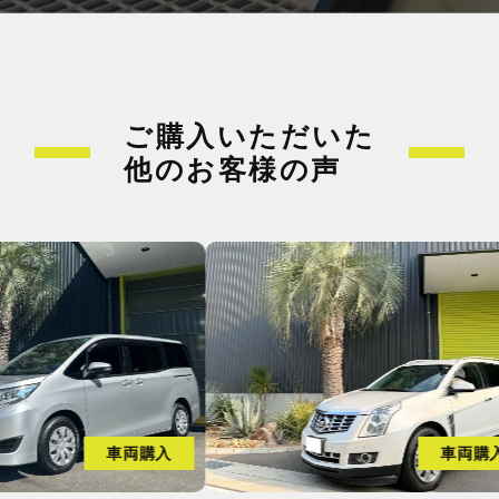
ご購入いただいた
他のお客様の声
両購入
車両購入