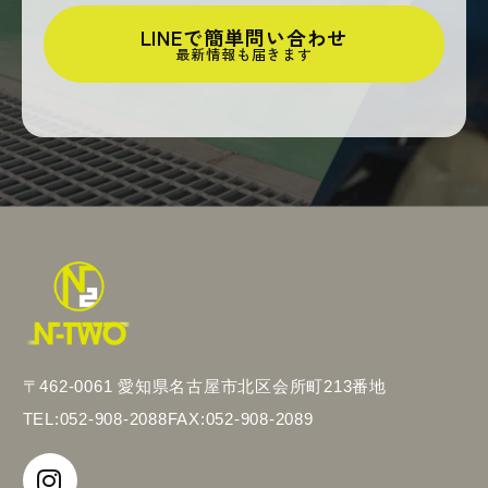
LINEで簡単問い合わせ
最新情報も届きます
〒462-0061 愛知県名古屋市北区会所町213番地
TEL:052-908-2088
FAX:052-908-2089