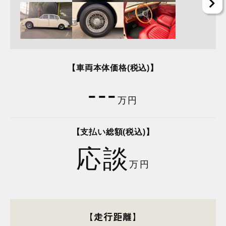
【車両本体価格(税込)】
---
万円
【支払い総額(税込)】
応談
万円
【走行距離】