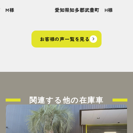
愛知県知多郡武豊町 H様
愛知県刈
お客様の声一覧を見る
関連する他の在庫車