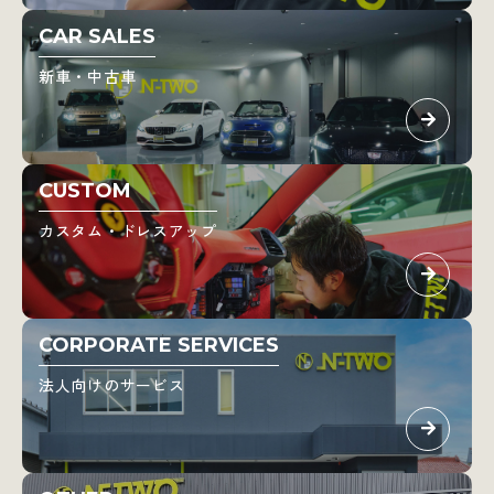
CAR SALES
新車・中古車
CUSTOM
カスタム・ドレスアップ
CORPORATE SERVICES
法人向けのサービス