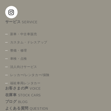
サービス
SERVICE
新車・中古車販売
カスタム・ドレスアップ
整備・修理
車検・点検
法人向けサービス
レッカー/レンタカー/保険
福祉車両レンタカー
お客さまの声
VOICE
在庫車
STOCK CARS
ブログ
BLOG
よくある質問
QUESTION