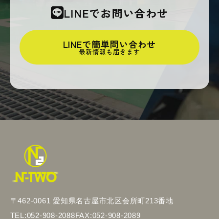
LINEでお問い合わせ
LINEで簡単問い合わせ
最新情報も届きます
〒462-0061 愛知県名古屋市北区会所町213番地
TEL:052-908-2088
FAX:052-908-2089