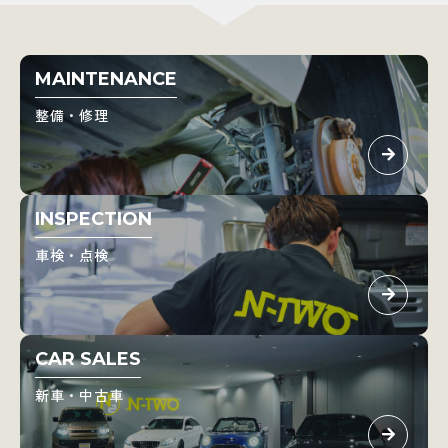
MAINTENANCE
整備・修理
INSPECTION
車検・点検
CAR SALES
新車・中古車