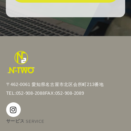
〒462-0061 愛知県名古屋市北区会所町213番地
TEL:052-908-2088
FAX:052-908-2089
サービス
SERVICE