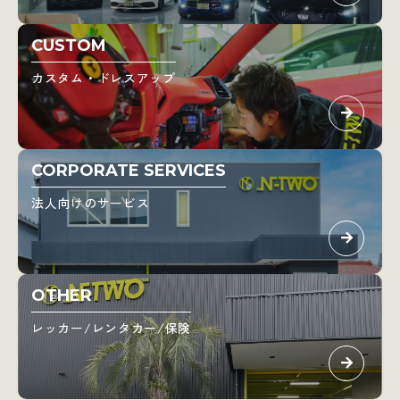
CUSTOM
カスタム・ドレスアップ
CORPORATE SERVICES
法人向けのサービス
OTHER
レッカー/レンタカー/保険