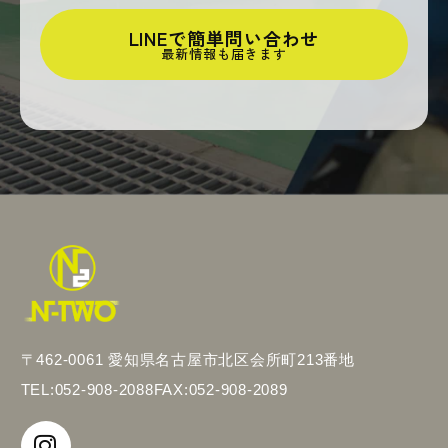
LINEで簡単問い合わせ
最新情報も届きます
〒462-0061 愛知県名古屋市北区会所町213番地
TEL:052-908-2088
FAX:052-908-2089