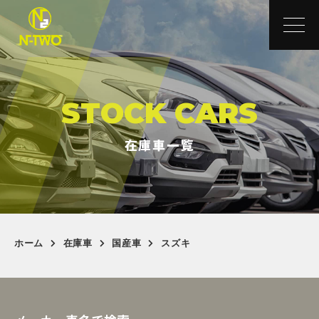
STOCK CARS
在庫車一覧
ホーム
在庫車
国産車
スズキ