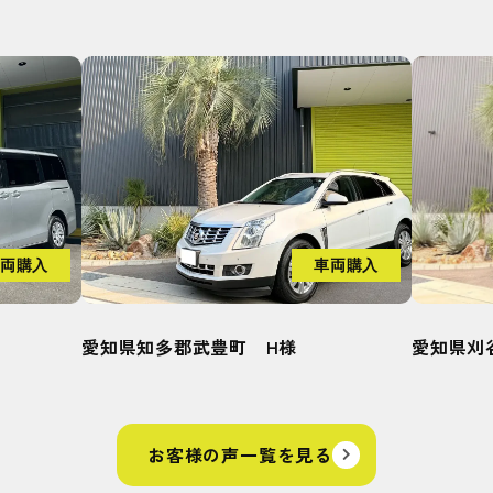
両購入
車両購入
愛知県知多郡武豊町 H様
愛知県刈
お客様の声一覧を見る