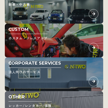
新車・中古車
CUSTOM
カスタム・ドレスアップ
CORPORATE SERVICES
法人向けのサービス
OTHER
レッカー/レンタカー/保険